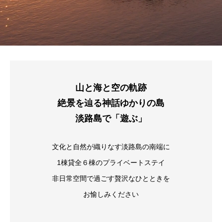
山と海と空の軌跡
絶景を辿る神話ゆかりの島
淡路島で「遊ぶ」
文化と自然が織りなす淡路島の南端に
1棟貸全６棟のプライベートステイ
非日常空間で過ごす贅沢なひとときを
お愉しみください