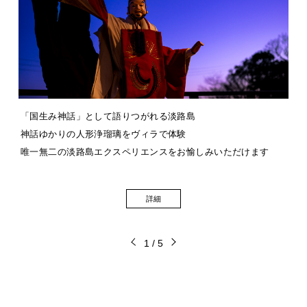
「国生み神話」として語りつがれる淡路島
神話ゆかりの人形浄瑠璃をヴィラで体験
唯一無二の淡路島エクスペリエンスをお愉しみいただけます
詳細
1
/
5